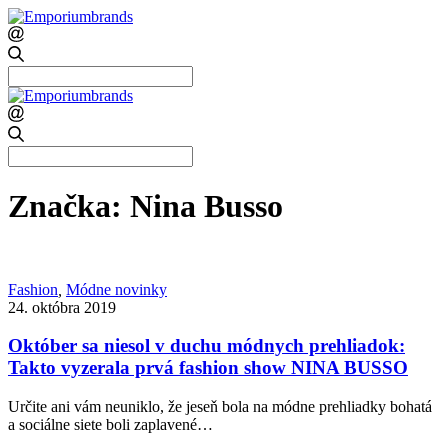
Search
for:
Search
for:
Značka:
Nina Busso
Fashion
,
Módne novinky
24. októbra 2019
Október sa niesol v duchu módnych prehliadok:
Takto vyzerala prvá fashion show NINA BUSSO
Určite ani vám neuniklo, že jeseň bola na módne prehliadky bohatá
a sociálne siete boli zaplavené…