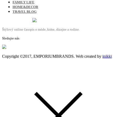
FAMILY LIFE
HOME&DECOR
TRAVEL BLOG
Štýlový online časopis o móde, kráse, dizajne a rodine.
Sledujte nás
Copyright ©2017, EMPORIUMBRANDS. Web created by
inikki