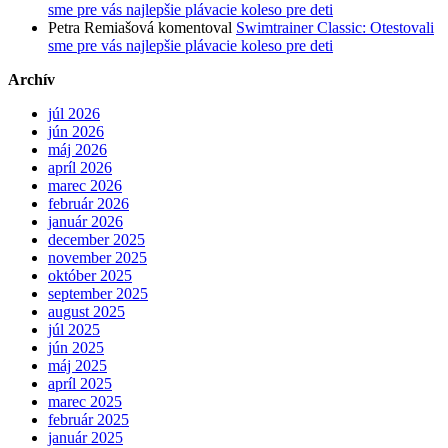
sme pre vás najlepšie plávacie koleso pre deti
Petra Remiašová
komentoval
Swimtrainer Classic: Otestovali
sme pre vás najlepšie plávacie koleso pre deti
Archív
júl 2026
jún 2026
máj 2026
apríl 2026
marec 2026
február 2026
január 2026
december 2025
november 2025
október 2025
september 2025
august 2025
júl 2025
jún 2025
máj 2025
apríl 2025
marec 2025
február 2025
január 2025