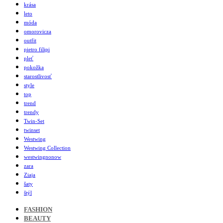
krása
leto
móda
omorovicza
outfit
pietro filipi
pleť
pokožka
starostlivosť
style
top
trend
trendy
Twin-Set
twinset
Westwing
Westwing Collection
westwingnonow
zara
Ziaja
šaty
štýl
FASHION
BEAUTY