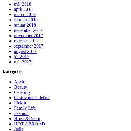
máj 2018
apríl 2018
marec 2018
február 2018
január 2018
december 2017
november 2017
október 2017
september 2017
august 2017
júl 2017
máj 2017
Kategórie
Akcie
Beauty
Celebrity
Cestovanie s deťmi
Elektro
Family Life
Fashion
Home&Decor
HOT ABROAD
Jedlo