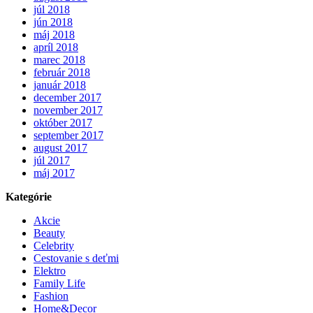
júl 2018
jún 2018
máj 2018
apríl 2018
marec 2018
február 2018
január 2018
december 2017
november 2017
október 2017
september 2017
august 2017
júl 2017
máj 2017
Kategórie
Akcie
Beauty
Celebrity
Cestovanie s deťmi
Elektro
Family Life
Fashion
Home&Decor