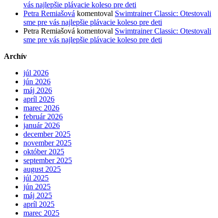
vás najlepšie plávacie koleso pre deti
Petra Remiašová
komentoval
Swimtrainer Classic: Otestovali
sme pre vás najlepšie plávacie koleso pre deti
Petra Remiašová
komentoval
Swimtrainer Classic: Otestovali
sme pre vás najlepšie plávacie koleso pre deti
Archív
júl 2026
jún 2026
máj 2026
apríl 2026
marec 2026
február 2026
január 2026
december 2025
november 2025
október 2025
september 2025
august 2025
júl 2025
jún 2025
máj 2025
apríl 2025
marec 2025