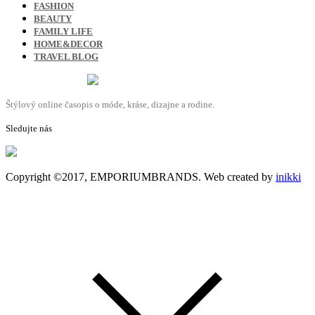
FASHION
BEAUTY
FAMILY LIFE
HOME&DECOR
TRAVEL BLOG
Štýlový online časopis o móde, kráse, dizajne a rodine.
Sledujte nás
Copyright ©2017, EMPORIUMBRANDS. Web created by
inikki