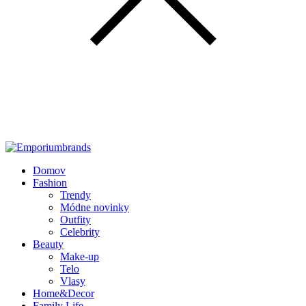
Domov
Fashion
Trendy
Módne novinky
Outfity
Celebrity
Beauty
Make-up
Telo
Vlasy
Home&Decor
Family Life