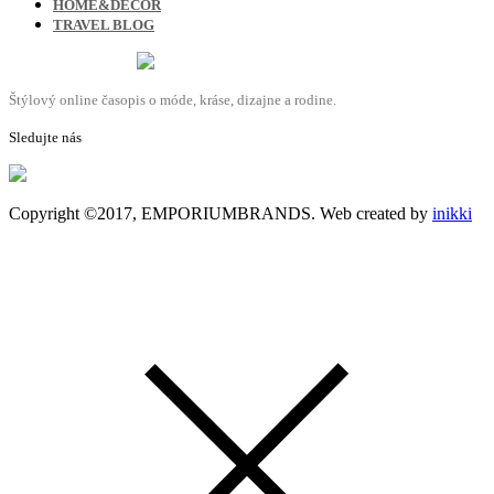
HOME&DECOR
TRAVEL BLOG
Štýlový online časopis o móde, kráse, dizajne a rodine.
Sledujte nás
Copyright ©2017, EMPORIUMBRANDS. Web created by
inikki