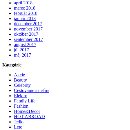
apríl 2018
marec 2018
február 2018
január 2018
december 2017
november 2017
október 2017
september 2017
august 2017
júl 2017
máj 2017
Kategórie
Akcie
Beauty
Celebrity
Cestovanie s deťmi
Elektro
Family Life
Fashion
Home&Decor
HOT ABROAD
Jedlo
Leto