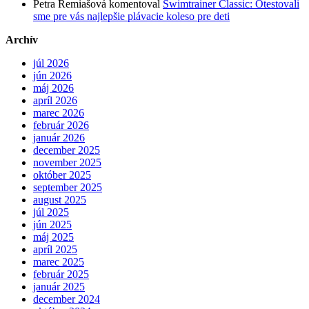
Petra Remiašová
komentoval
Swimtrainer Classic: Otestovali
sme pre vás najlepšie plávacie koleso pre deti
Archív
júl 2026
jún 2026
máj 2026
apríl 2026
marec 2026
február 2026
január 2026
december 2025
november 2025
október 2025
september 2025
august 2025
júl 2025
jún 2025
máj 2025
apríl 2025
marec 2025
február 2025
január 2025
december 2024