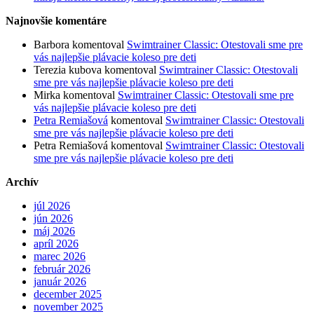
Najnovšie komentáre
Barbora
komentoval
Swimtrainer Classic: Otestovali sme pre
vás najlepšie plávacie koleso pre deti
Terezia kubova
komentoval
Swimtrainer Classic: Otestovali
sme pre vás najlepšie plávacie koleso pre deti
Mirka
komentoval
Swimtrainer Classic: Otestovali sme pre
vás najlepšie plávacie koleso pre deti
Petra Remiašová
komentoval
Swimtrainer Classic: Otestovali
sme pre vás najlepšie plávacie koleso pre deti
Petra Remiašová
komentoval
Swimtrainer Classic: Otestovali
sme pre vás najlepšie plávacie koleso pre deti
Archív
júl 2026
jún 2026
máj 2026
apríl 2026
marec 2026
február 2026
január 2026
december 2025
november 2025