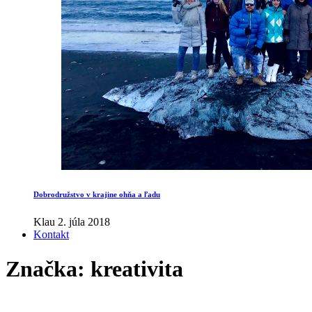
Dobrodružstvo v krajine ohňa a ľadu
Klau
2. júla 2018
Kontakt
Značka:
kreativita