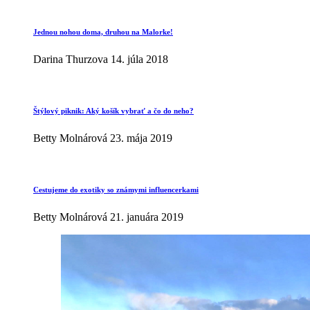
Jednou nohou doma, druhou na Malorke!
Darina Thurzova
14. júla 2018
Štýlový piknik: Aký košík vybrať a čo do neho?
Betty Molnárová
23. mája 2019
Cestujeme do exotiky so známymi influencerkami
Betty Molnárová
21. januára 2019