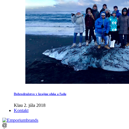
Dobrodružstvo v krajine ohňa a ľadu
Klau
2. júla 2018
Kontakt