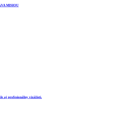
ÁVA MISIOU
e aj profesionálny vizážisti.