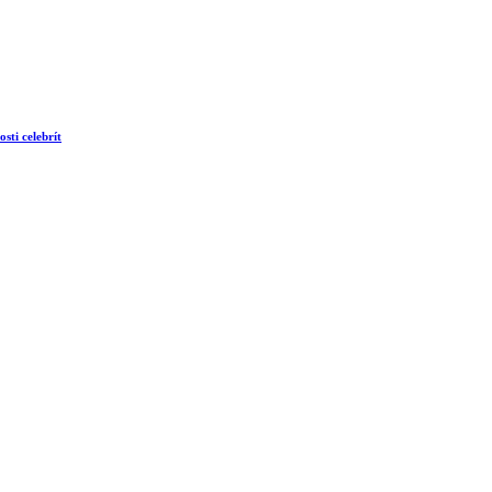
sti celebrít