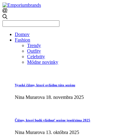
Search
for:
Domov
Fashion
Trendy
Outfity
Celebrity
Módne novinky
Vysoké čižmy, ktoré ovládnu túto sezónu
Nina Murarova
18. novembra 2025
Čižmy, ktoré budú vládnuť sezóne jeseň/zima 2025
Nina Murarova
13. októbra 2025