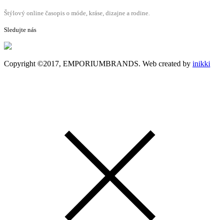
Štýlový online časopis o móde, kráse, dizajne a rodine.
Sledujte nás
Copyright ©2017, EMPORIUMBRANDS. Web created by
inikki