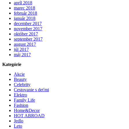
apríl 2018
marec 2018
február 2018
január 2018
december 2017
november 2017
október 2017
september 2017
august 2017
júl 2017
máj 2017
Kategórie
Akcie
Beauty
Celebrity
Cestovanie s deťmi
Elektro
Family Life
Fashion
Home&Decor
HOT ABROAD
Jedlo
Leto