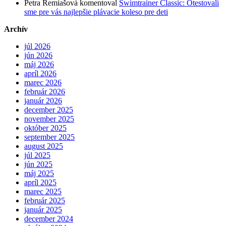
Petra Remiašová
komentoval
Swimtrainer Classic: Otestovali
sme pre vás najlepšie plávacie koleso pre deti
Archív
júl 2026
jún 2026
máj 2026
apríl 2026
marec 2026
február 2026
január 2026
december 2025
november 2025
október 2025
september 2025
august 2025
júl 2025
jún 2025
máj 2025
apríl 2025
marec 2025
február 2025
január 2025
december 2024