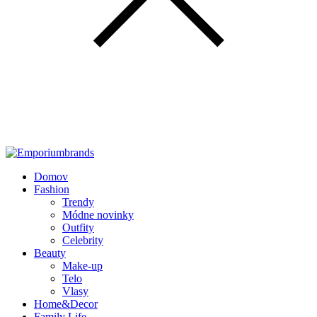
Domov
Fashion
Trendy
Módne novinky
Outfity
Celebrity
Beauty
Make-up
Telo
Vlasy
Home&Decor
Family Life