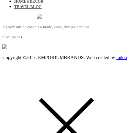
HOME&DECOR
TRAVEL BLOG
Štýlový online časopis o móde, kráse, dizajne a rodine.
Sledujte nás
Copyright ©2017, EMPORIUMBRANDS. Web created by
inikki