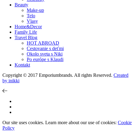
Beauty
Make-up
Telo
Vlasy
Home&Decor
Family Life
Travel Blog
HOT ABROAD
Cestovanie s deťmi
Okolo sveta s Niki
Po európe s Klaudi
Kontakt
Copyright © 2017 Emporiumbrands. All rights Reserved.
Created
by inikki
Our site uses cookies. Learn more about our use of cookies:
Cookie
Policy