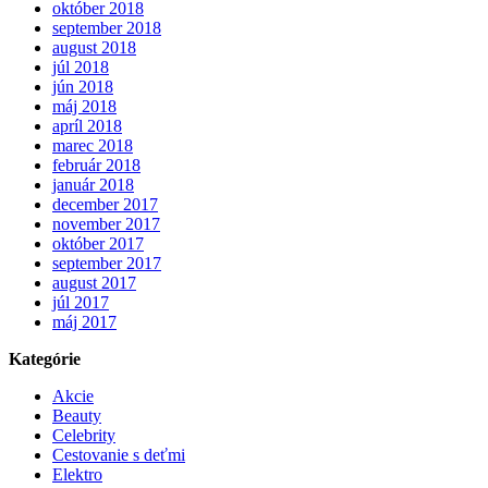
október 2018
september 2018
august 2018
júl 2018
jún 2018
máj 2018
apríl 2018
marec 2018
február 2018
január 2018
december 2017
november 2017
október 2017
september 2017
august 2017
júl 2017
máj 2017
Kategórie
Akcie
Beauty
Celebrity
Cestovanie s deťmi
Elektro