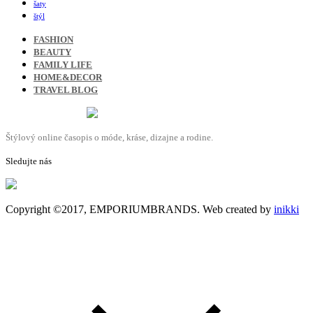
šaty
štýl
FASHION
BEAUTY
FAMILY LIFE
HOME&DECOR
TRAVEL BLOG
Štýlový online časopis o móde, kráse, dizajne a rodine.
Sledujte nás
Copyright ©2017, EMPORIUMBRANDS. Web created by
inikki