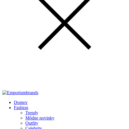
Domov
Fashion
Trendy
Módne novinky
Outfity
Celebrity