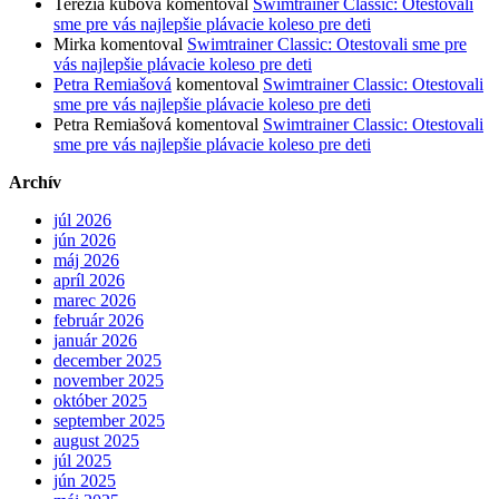
Terezia kubova
komentoval
Swimtrainer Classic: Otestovali
sme pre vás najlepšie plávacie koleso pre deti
Mirka
komentoval
Swimtrainer Classic: Otestovali sme pre
vás najlepšie plávacie koleso pre deti
Petra Remiašová
komentoval
Swimtrainer Classic: Otestovali
sme pre vás najlepšie plávacie koleso pre deti
Petra Remiašová
komentoval
Swimtrainer Classic: Otestovali
sme pre vás najlepšie plávacie koleso pre deti
Archív
júl 2026
jún 2026
máj 2026
apríl 2026
marec 2026
február 2026
január 2026
december 2025
november 2025
október 2025
september 2025
august 2025
júl 2025
jún 2025