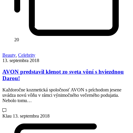
20
Beauty
,
Celebrity
13. septembra 2018
AVON predstavil klenot zo sveta vôní s hviezdnou
Darou!
Každoročne kozmetická spoločnosť AVON s príchodom jesene
uvádza novú vôňu v rámci výnimočného večerného podujatia.
Nebolo tomu…
Klau
13. septembra 2018