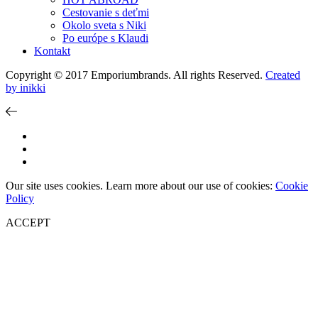
Cestovanie s deťmi
Okolo sveta s Niki
Po európe s Klaudi
Kontakt
Copyright © 2017 Emporiumbrands. All rights Reserved.
Created
by inikki
Our site uses cookies. Learn more about our use of cookies:
Cookie
Policy
ACCEPT