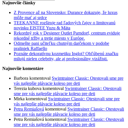
for:
Najnovšie články
Z Provence až na Slovensko: Durance dokazuje, že luxus
môže mať aj srdce
TEEKANNE rozširuje rad ľadových čajov o limitovanú
novinku EISTEE Yuzu & Mäta
Rekordný rok v Designer Outlet Parndorf, centrum eviduje
rekordné tržby a tretie miesto v Európe.
Odmeňte pani učiteľku chutným darčekom v podobe
praliniek Raffaello
Poznáte dekoratívnu kozmetiku Inglot? Obľúbenú značku
milujú nielen celebrity, ale aj profesionálny vizážisti.
Najnovšie komentáre
Barbora
komentoval
Swimtrainer Classic: Otestovali sme pre
vás najlepšie plávacie koleso pre deti
Terezia kubova
komentoval
Swimtrainer Classic: Otestovali
sme pre vás najlepšie plávacie koleso pre deti
Mirka
komentoval
Swimtrainer Classic: Otestovali sme pre
vás najlepšie plávacie koleso pre deti
Petra Remiašová
komentoval
Swimtrainer Classic: Otestovali
sme pre vás najlepšie plávacie koleso pre deti
Petra Remiašová
komentoval
Swimtrainer Classic: Otestovali
sme pre vás najlepšie plávacie koleso pre deti