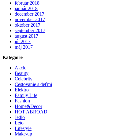
február 2018
január 2018
december 2017
november 2017
október 2017
september 2017
august 2017
júl 2017
máj 2017
Kategórie
Akcie
Beauty
Celebrity
Cestovanie s deťmi
Elektro
Family Life
Fashion
Home&Decor
HOT ABROAD
Jedlo
Leto
Lifestyle
Make-up