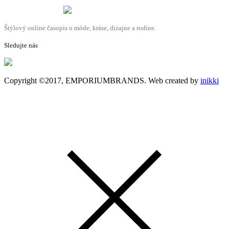
Štýlový online časopis o móde, kráse, dizajne a rodine.
Sledujte nás
Copyright ©2017, EMPORIUMBRANDS. Web created by
inikki