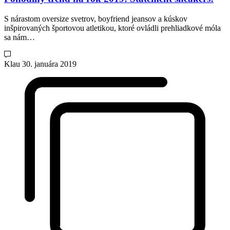
S nárastom oversize svetrov, boyfriend jeansov a kúskov
inšpirovaných športovou atletikou, ktoré ovládli prehliadkové móla
sa nám…
Klau
30. januára 2019