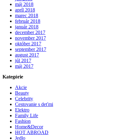
máj 2018
apríl 2018
marec 2018
február 2018
január 2018
december 2017
november 2017
október 2017
september 2017
august 2017
júl 2017
máj 2017
Kategórie
Akcie
Beauty
Celebrity
Cestovanie s deťmi
Elektro
Family Life
Fashion
Home&Decor
HOT ABROAD
Jedlo