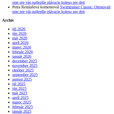
sme pre vás najlepšie plávacie koleso pre deti
Petra Remiašová
komentoval
Swimtrainer Classic: Otestovali
sme pre vás najlepšie plávacie koleso pre deti
Archív
júl 2026
jún 2026
máj 2026
apríl 2026
marec 2026
február 2026
január 2026
december 2025
november 2025
október 2025
september 2025
august 2025
júl 2025
jún 2025
máj 2025
apríl 2025
marec 2025
február 2025
január 2025