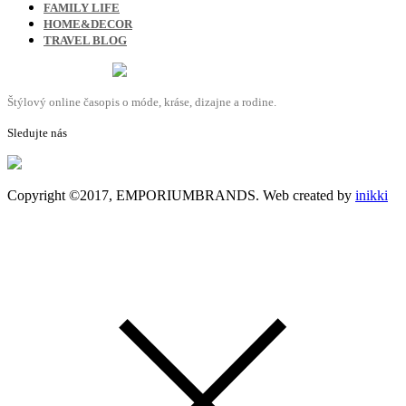
FAMILY LIFE
HOME&DECOR
TRAVEL BLOG
Štýlový online časopis o móde, kráse, dizajne a rodine.
Sledujte nás
Copyright ©2017, EMPORIUMBRANDS. Web created by
inikki