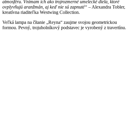
atmosféru. Vnímam ich ako trojrozmerné umelecké diela, ktoré
ovplyvňujú aranžmán, aj keď nie sú zapnuté“
– Alexandra Tobler,
kreatívna riaditeľka Westwing Collection.
Veľká lampa na čítanie „Reyna“ zaujme svojou geometrickou
formou. Pevný, trojuholníkový podstavec je vyrobený z travertínu.