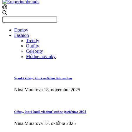
Search
for:
Domov
Fashion
Trendy
Outfity
Celebrity
Módne novinky
Vysoké čižmy, ktoré ovládnu túto sezónu
Nina Murarova
18. novembra 2025
Čižmy, ktoré budú vládnuť sezóne jeseň/zima 2025
Nina Murarova
13. októbra 2025