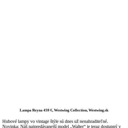
Lampa Reyna 459 €, Westwing Collection, Westwing.sk
Hubové lampy vo vintage štýle sú dnes už nenahraditeľné.
Novinka: Náš najpredávanejší model „Walter“ je teraz dostupný v