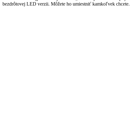
bezdrôtovej LED verzii. Môžete ho umiestniť kamkoľvek chcete.