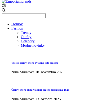
Search
for:
Domov
Fashion
Trendy
Outfity
Celebrity
Módne novinky
Vysoké čižmy, ktoré ovládnu túto sezónu
Nina Murarova
18. novembra 2025
Čižmy, ktoré budú vládnuť sezóne jeseň/zima 2025
Nina Murarova
13. októbra 2025