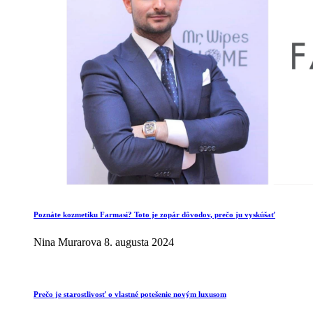
Poznáte kozmetiku Farmasi? Toto je zopár dôvodov, prečo ju vyskúšať
Nina Murarova
8. augusta 2024
Prečo je starostlivosť o vlastné potešenie novým luxusom