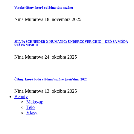
Vysoké čižmy, ktoré ovládnu túto sezónu
Nina Murarova
18. novembra 2025
SILVIA SCHNEIDER X HUMANIC: UNDERCOVER CHIC – KEĎ SA MÓDA
STÁVA MISIOU
Nina Murarova
24. októbra 2025
Čižmy, ktoré budú vládnuť sezóne jeseň/zima 2025
Nina Murarova
13. októbra 2025
Beauty
Make-up
Telo
Vlasy