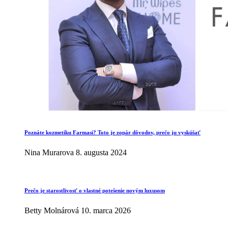
Poznáte kozmetiku Farmasi? Toto je zopár dôvodov, prečo ju vyskúšať
Nina Murarova
8. augusta 2024
Prečo je starostlivosť o vlastné potešenie novým luxusom
Betty Molnárová
10. marca 2026