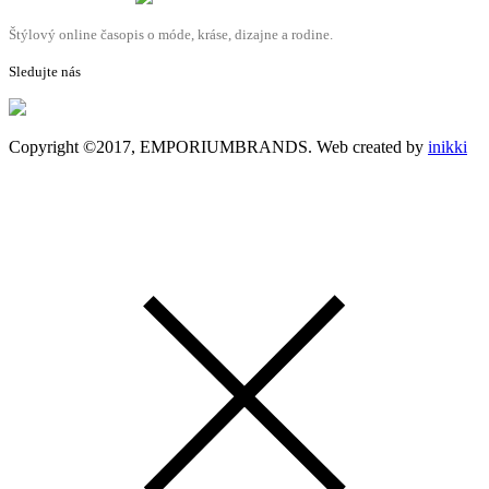
Štýlový online časopis o móde, kráse, dizajne a rodine.
Sledujte nás
Copyright ©2017, EMPORIUMBRANDS. Web created by
inikki