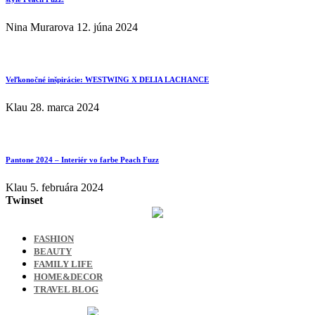
Nina Murarova
12. júna 2024
Veľkonočné inšpirácie: WESTWING X DELIA LACHANCE
Klau
28. marca 2024
Pantone 2024 – Interiér vo farbe Peach Fuzz
Klau
5. februára 2024
Twinset
FASHION
BEAUTY
FAMILY LIFE
HOME&DECOR
TRAVEL BLOG