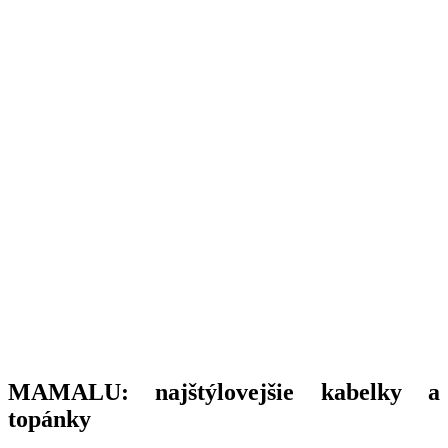
MAMALU: najštýlovejšie kabelky a
topánky