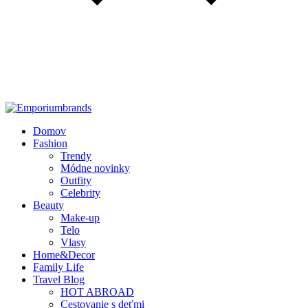
Domov
Fashion
Trendy
Módne novinky
Outfity
Celebrity
Beauty
Make-up
Telo
Vlasy
Home&Decor
Family Life
Travel Blog
HOT ABROAD
Cestovanie s deťmi