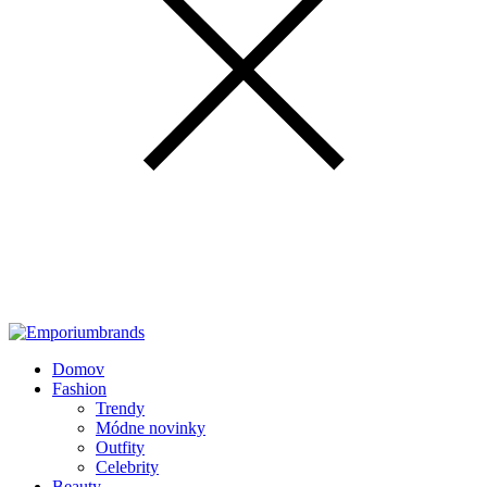
Domov
Fashion
Trendy
Módne novinky
Outfity
Celebrity
Beauty