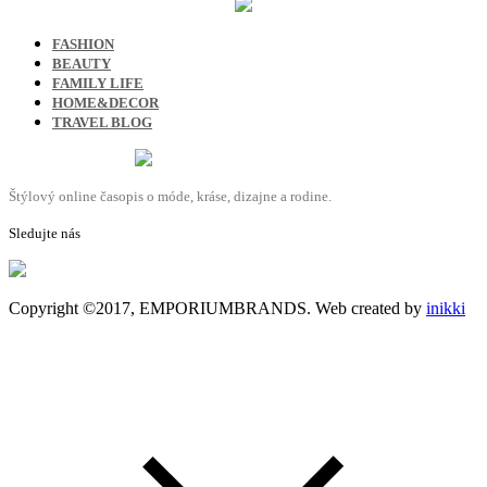
FASHION
BEAUTY
FAMILY LIFE
HOME&DECOR
TRAVEL BLOG
Štýlový online časopis o móde, kráse, dizajne a rodine.
Sledujte nás
Copyright ©2017, EMPORIUMBRANDS. Web created by
inikki