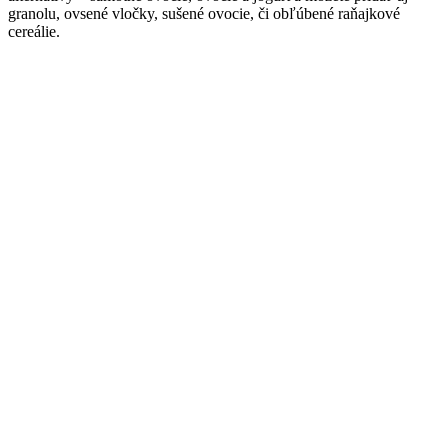
granolu, ovsené vločky, sušené ovocie, či obľúbené raňajkové
cereálie.