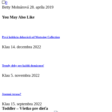
0
Betty Molnárová
28. apríla 2019
You May Also Like
Prvá kolekcia dekorácií od Westwing Collection
Klau
14. decembra 2022
Trendy deky pre každú domácnosť
Klau
5. novembra 2022
Jesenná terasa?
Klau
15. septembra 2022
Toddler – Všetko pre dieťa