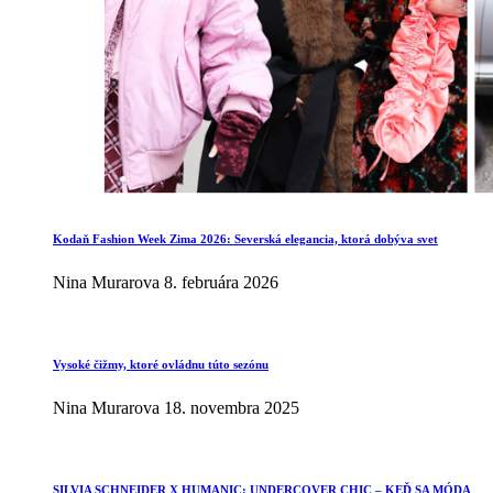
Kodaň Fashion Week Zima 2026: Severská elegancia, ktorá dobýva svet
Nina Murarova
8. februára 2026
Vysoké čižmy, ktoré ovládnu túto sezónu
Nina Murarova
18. novembra 2025
SILVIA SCHNEIDER X HUMANIC: UNDERCOVER CHIC – KEĎ SA MÓDA