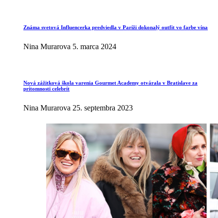
Známa svetová Influencerka predviedla v Paríži dokonalý outfit vo farbe vína
Nina Murarova
5. marca 2024
Nová zážitková škola varenia Gourmet Academy otvárala v Bratislave za
prítomnosti celebrít
Nina Murarova
25. septembra 2023