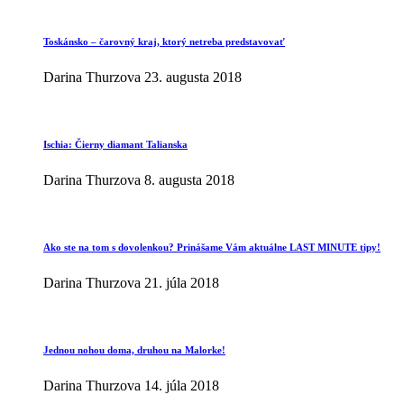
Toskánsko – čarovný kraj, ktorý netreba predstavovať
Darina Thurzova
23. augusta 2018
Ischia: Čierny diamant Talianska
Darina Thurzova
8. augusta 2018
Ako ste na tom s dovolenkou? Prinášame Vám aktuálne LAST MINUTE tipy!
Darina Thurzova
21. júla 2018
Jednou nohou doma, druhou na Malorke!
Darina Thurzova
14. júla 2018