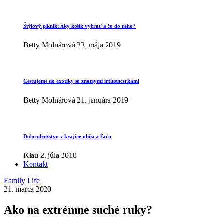
Štýlový piknik: Aký košík vybrať a čo do neho?
Betty Molnárová
23. mája 2019
Cestujeme do exotiky so známymi influencerkami
Betty Molnárová
21. januára 2019
Dobrodružstvo v krajine ohňa a ľadu
Klau
2. júla 2018
Kontakt
Family Life
21. marca 2020
Ako na extrémne suché ruky?