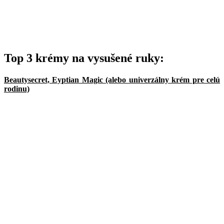
Top 3 krémy na vysušené ruky:
Beautysecret, Eyptian Magic (alebo univerzálny krém pre celú
rodinu)