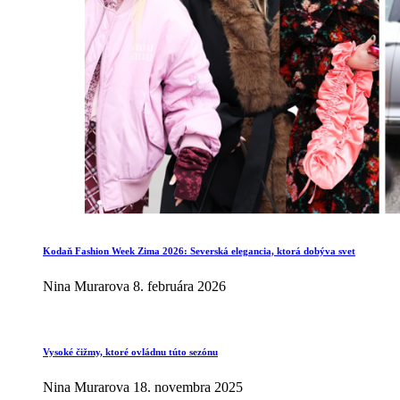
Kodaň Fashion Week Zima 2026: Severská elegancia, ktorá dobýva svet
Nina Murarova
8. februára 2026
Vysoké čižmy, ktoré ovládnu túto sezónu
Nina Murarova
18. novembra 2025