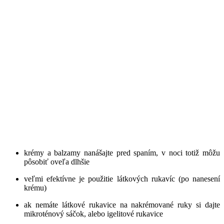
krémy a balzamy nanášajte pred spaním, v noci totiž môžu
pôsobiť oveľa dlhšie
veľmi efektívne je použitie látkových rukavíc (po nanesení
krému)
ak nemáte látkové rukavice na nakrémované ruky si dajte
mikroténový sáčok, alebo igelitové rukavice