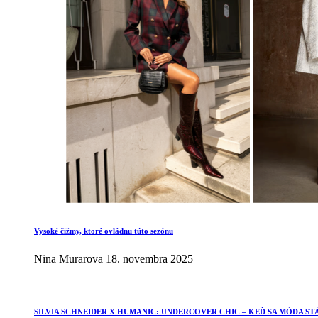
Vysoké čižmy, ktoré ovládnu túto sezónu
Nina Murarova
18. novembra 2025
SILVIA SCHNEIDER X HUMANIC: UNDERCOVER CHIC – KEĎ SA MÓDA ST