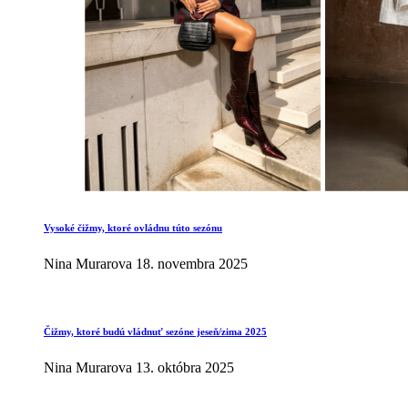
Vysoké čižmy, ktoré ovládnu túto sezónu
Nina Murarova
18. novembra 2025
Čižmy, ktoré budú vládnuť sezóne jeseň/zima 2025
Nina Murarova
13. októbra 2025