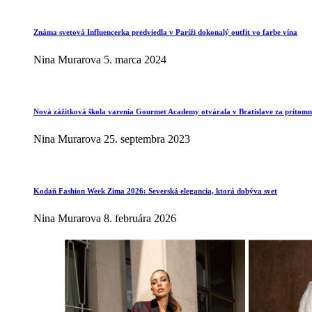
Známa svetová Influencerka predviedla v Paríži dokonalý outfit vo farbe vína
Nina Murarova
5. marca 2024
Nová zážitková škola varenia Gourmet Academy otvárala v Bratislave za prítomno
Nina Murarova
25. septembra 2023
Kodaň Fashion Week Zima 2026: Severská elegancia, ktorá dobýva svet
Nina Murarova
8. februára 2026