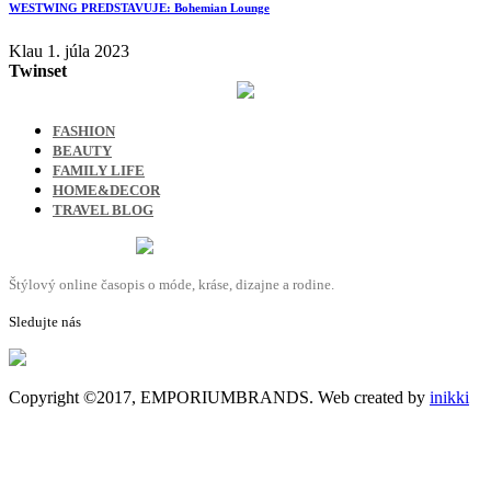
WESTWING PREDSTAVUJE: Bohemian Lounge
Klau
1. júla 2023
Twinset
FASHION
BEAUTY
FAMILY LIFE
HOME&DECOR
TRAVEL BLOG
Štýlový online časopis o móde, kráse, dizajne a rodine.
Sledujte nás
Copyright ©2017, EMPORIUMBRANDS. Web created by
inikki