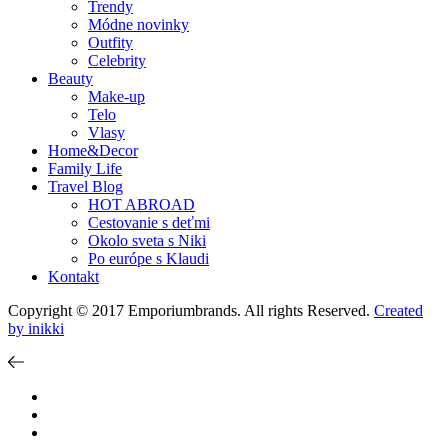
Trendy
Módne novinky
Outfity
Celebrity
Beauty
Make-up
Telo
Vlasy
Home&Decor
Family Life
Travel Blog
HOT ABROAD
Cestovanie s deťmi
Okolo sveta s Niki
Po európe s Klaudi
Kontakt
Copyright © 2017 Emporiumbrands. All rights Reserved.
Created
by inikki