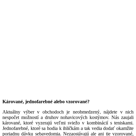
Kárované, jednofarebné alebo vzorované?
Aktuálny výber v obchodoch je neobmedzený, nájdete v nich
nespočet možností a druhov nohavicových kostýmov. Nás zaujali
kárované, ktoré vyzerajú veľmi sviežo v kombinácií s teniskami.
Jednofarebné, ktoré sa hodia k ihličkám a tak vedia dodať okamžite
poriadnu dávku sebavedomia. Nezaostávajú ale ani tie vzorované,