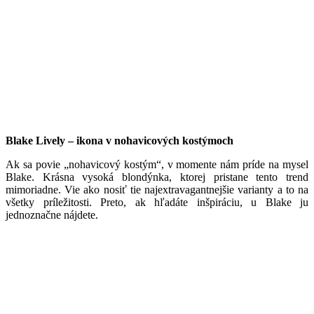
Blake Lively – ikona v nohavicových kostýmoch
Ak sa povie „nohavicový kostým“, v momente nám príde na mysel
Blake. Krásna vysoká blondýnka, ktorej pristane tento trend
mimoriadne. Vie ako nosiť tie najextravagantnejšie varianty a to na
všetky príležitosti. Preto, ak hľadáte inšpiráciu, u Blake ju
jednoznačne nájdete.