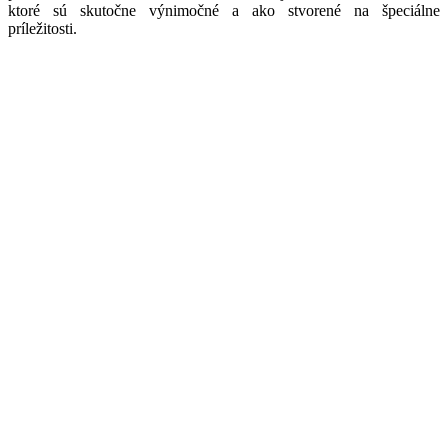
ktoré sú skutočne výnimočné a ako stvorené na špeciálne
príležitosti.