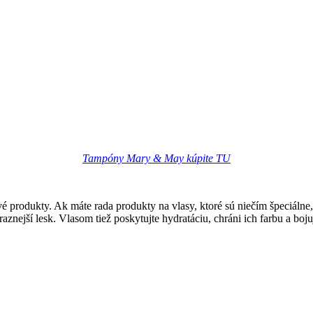
Tampóny Mary & May kúpite TU
produkty. Ak máte rada produkty na vlasy, ktoré sú niečím špeciálne, 
znejší lesk. Vlasom tiež poskytujte hydratáciu, chráni ich farbu a boj