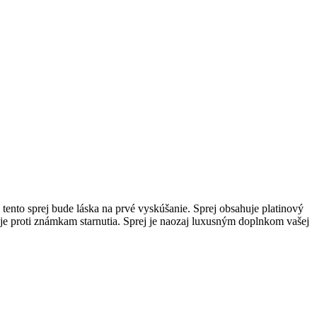
tento sprej bude láska na prvé vyskúšanie. Sprej obsahuje platinový
uje proti známkam starnutia. Sprej je naozaj luxusným doplnkom vašej