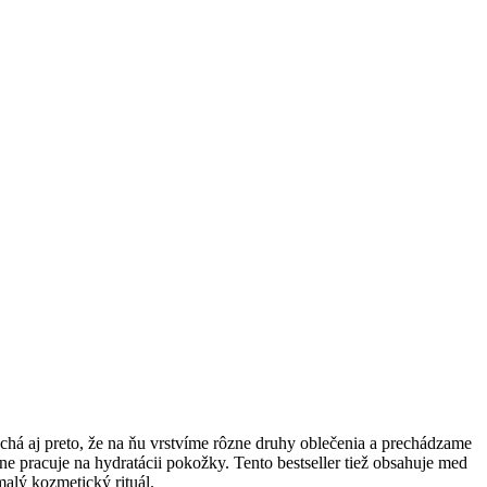
há aj preto, že na ňu vrstvíme rôzne druhy oblečenia a prechádzame
ne pracuje na hydratácii pokožky. Tento bestseller tiež obsahuje med
alý kozmetický rituál.