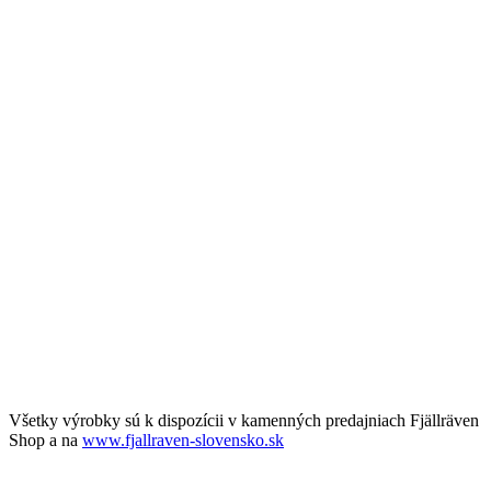
Všetky výrobky sú k dispozícii v kamenných predajniach Fjällräven
Shop a na
www.fjallraven-slovensko.sk