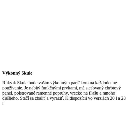
Výkonný Skule
Ruksak Skule bude vaším výkonným parťákom na každodenné
používanie. Je nabitý funkčnými prvkami, má sieťovaný chrbtový
panel, polstrované ramenné popruhy, vrecko na fľašu a mnoho
ďalšieho. Stačí sa zbaliť a vyraziť. K dispozícii vo verziách 20 l a 28
l.