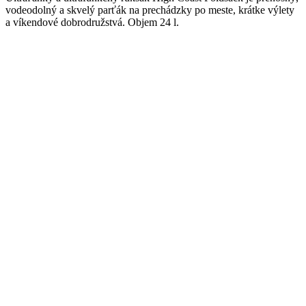
vodeodolný a skvelý parťák na prechádzky po meste, krátke výlety
a víkendové dobrodružstvá. Objem 24 l.