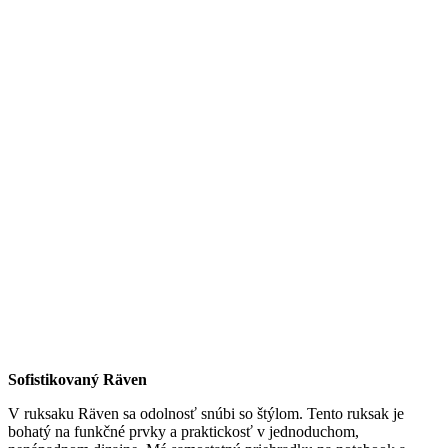
Sofistikovaný Räven
V ruksaku Räven sa odolnosť snúbi so štýlom. Tento ruksak je
bohatý na funkčné prvky a praktickosť v jednoduchom,