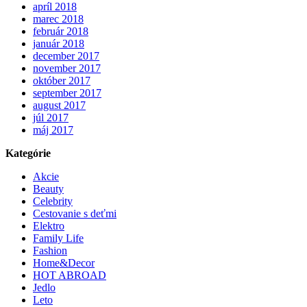
apríl 2018
marec 2018
február 2018
január 2018
december 2017
november 2017
október 2017
september 2017
august 2017
júl 2017
máj 2017
Kategórie
Akcie
Beauty
Celebrity
Cestovanie s deťmi
Elektro
Family Life
Fashion
Home&Decor
HOT ABROAD
Jedlo
Leto