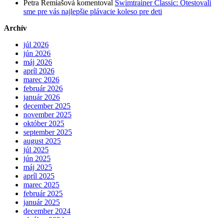
Petra Remiašová
komentoval
Swimtrainer Classic: Otestovali
sme pre vás najlepšie plávacie koleso pre deti
Archív
júl 2026
jún 2026
máj 2026
apríl 2026
marec 2026
február 2026
január 2026
december 2025
november 2025
október 2025
september 2025
august 2025
júl 2025
jún 2025
máj 2025
apríl 2025
marec 2025
február 2025
január 2025
december 2024