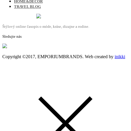
HOME&DECOR
TRAVEL BLOG
Štýlový online časopis o móde, kráse, dizajne a rodine.
Sledujte nás
Copyright ©2017, EMPORIUMBRANDS. Web created by
inikki