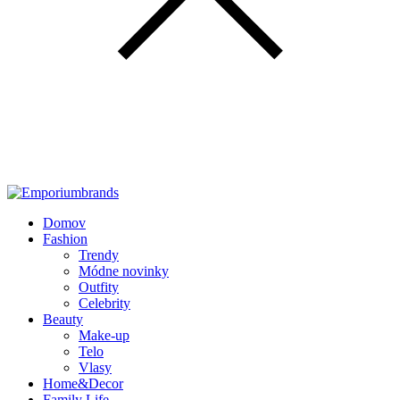
Domov
Fashion
Trendy
Módne novinky
Outfity
Celebrity
Beauty
Make-up
Telo
Vlasy
Home&Decor
Family Life