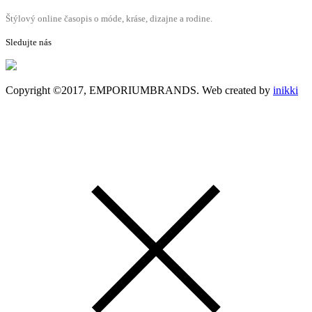
Štýlový online časopis o móde, kráse, dizajne a rodine.
Sledujte nás
Copyright ©2017, EMPORIUMBRANDS. Web created by
inikki