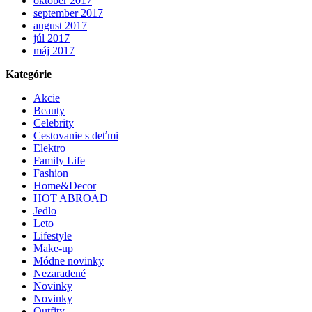
október 2017
september 2017
august 2017
júl 2017
máj 2017
Kategórie
Akcie
Beauty
Celebrity
Cestovanie s deťmi
Elektro
Family Life
Fashion
Home&Decor
HOT ABROAD
Jedlo
Leto
Lifestyle
Make-up
Módne novinky
Nezaradené
Novinky
Novinky
Outfity