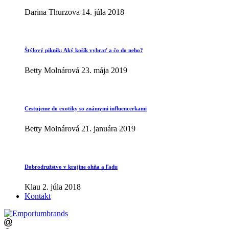
Darina Thurzova
14. júla 2018
Štýlový piknik: Aký košík vybrať a čo do neho?
Betty Molnárová
23. mája 2019
Cestujeme do exotiky so známymi influencerkami
Betty Molnárová
21. januára 2019
Dobrodružstvo v krajine ohňa a ľadu
Klau
2. júla 2018
Kontakt