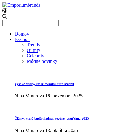
Search
for:
Domov
Fashion
Trendy
Outfity
Celebrity
Módne novinky
Vysoké čižmy, ktoré ovládnu túto sezónu
Nina Murarova
18. novembra 2025
Čižmy, ktoré budú vládnuť sezóne jeseň/zima 2025
Nina Murarova
13. októbra 2025