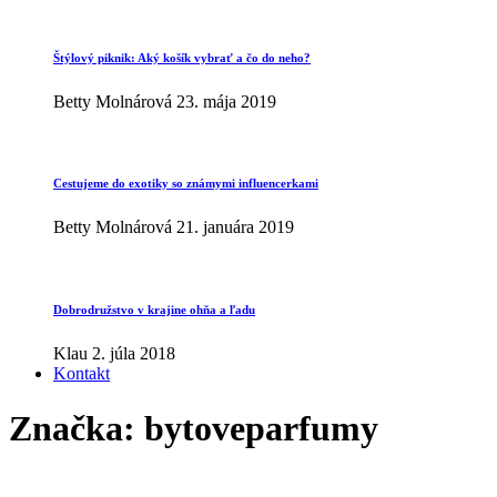
Štýlový piknik: Aký košík vybrať a čo do neho?
Betty Molnárová
23. mája 2019
Cestujeme do exotiky so známymi influencerkami
Betty Molnárová
21. januára 2019
Dobrodružstvo v krajine ohňa a ľadu
Klau
2. júla 2018
Kontakt
Značka:
bytoveparfumy