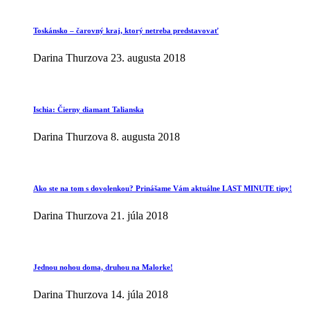
Toskánsko – čarovný kraj, ktorý netreba predstavovať
Darina Thurzova
23. augusta 2018
Ischia: Čierny diamant Talianska
Darina Thurzova
8. augusta 2018
Ako ste na tom s dovolenkou? Prinášame Vám aktuálne LAST MINUTE tipy!
Darina Thurzova
21. júla 2018
Jednou nohou doma, druhou na Malorke!
Darina Thurzova
14. júla 2018