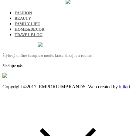
FASHION
BEAUTY
FAMILY LIFE
HOME&DECOR
TRAVEL BLOG
Štýlový online časopis o móde, kráse, dizajne a rodine.
Sledujte nás
Copyright ©2017, EMPORIUMBRANDS. Web created by
inikki