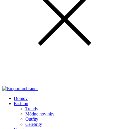
Domov
Fashion
Trendy
Módne novinky
Outfity
Celebrity