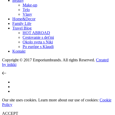
Beauty
Make-up
Telo
Vlasy
Home&Decor
Family Life
Travel Blog
HOT ABROAD
Cestovanie s deťmi
Okolo sveta s Niki
Po európe s Klaudi
Kontakt
Copyright © 2017 Emporiumbrands. All rights Reserved.
Created
by inikki
Our site uses cookies. Learn more about our use of cookies:
Cookie
Policy
ACCEPT