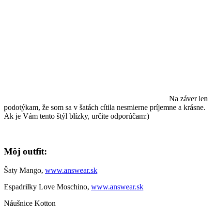
Na záver len
podotýkam, že som sa v šatách cítila nesmierne príjemne a krásne.
Ak je Vám tento štýl blízky, určite odporúčam:)
Môj outfit:
Šaty Mango,
www.answear.sk
Espadrilky Love Moschino,
www.answear.sk
Náušnice Kotton